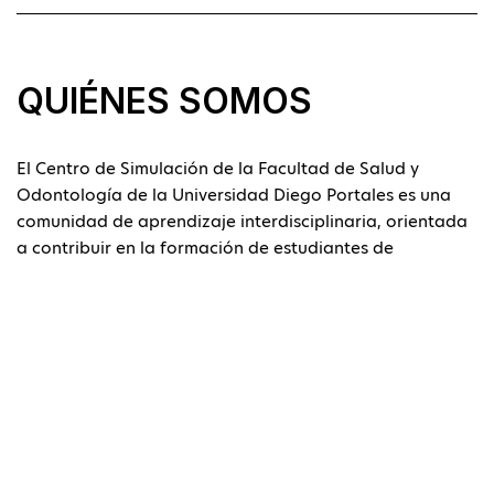
QUIÉNES SOMOS
El Centro de Simulación de la Facultad de Salud y
Odontología de la Universidad Diego Portales es una
comunidad de aprendizaje interdisciplinaria, orientada
a contribuir en la formación de estudiantes de
pregrado, postgrado y educación continua, aplicando
estándares internacionales y evidencia científica para
promover el desarrollo de docencia de calidad,
investigación y vinculación con el medio.